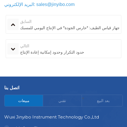
البريد الإلكتروني: sales@jinyibo.com
السابق
جهاز قياس الطيف: "حارس الجودة" في الإنتاج اليومي للمسبك
التالي
حدود التكرار وحدود إمكانية إعادة الإنتاج
اتصل بنا
<
بعد البيع
تقني
مبيعات
Wuxi Jinyibo Instrument Technology Co.,Ltd