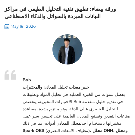
ورقة بيضاء: تطبيق تقنية التحليل الطيفي في مراكز
البيانات المبردة بالسوائل والذكاء الاصطناعي
May 18 , 2026
Bob
خبير معدات تحليل المعادن والمختبرات
بفضل سنوات من الخبرة العملية في تحليل المواد وتطبيقات
الاختبارات المخبرية، يتخصص Bob في تقديم حلول متقدمة
للتحليل العنصري عالي الدقة. وهو ملتزم بشدة بمساعدة
صناعات التعدين وتصنيع المعادن العالمية على تحسين سير عمل
مختبراتها باستخدام أحدث
محلل المعادن
أدوات، بما في ذلك
، و
محلل
محلل ONH
(مطياف الانبعاث البصري)،
Spark OES