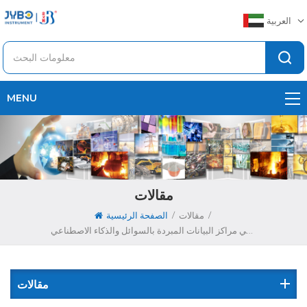
العربية
MENU
مقالات
/
/
مقالات
الصفحة الرئيسية
ورقة بيضاء: تطبيق تقنية التحليل الطيفي في مراكز البيانات المبردة بالسوائل والذكاء الاصطناعي
مقالات