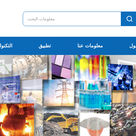
ول
معلومات عنا
تطبيق
التكنول