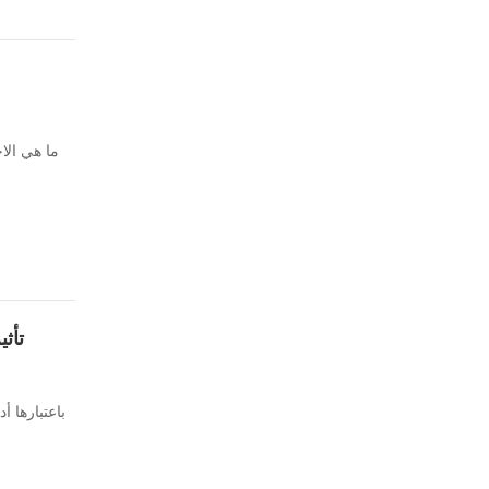
ما هي الا
تأث
باعتبارها 