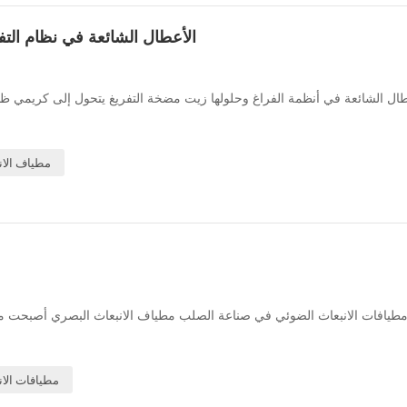
الأعطال الشائعة في نظام التف
طال الشائعة في أنظمة الفراغ وحلولها زيت مضخة التفريغ يتحول إلى كريمي ظاه
مطياف الان
مطيافات الانبعاث الضوئي في صناعة الصلب مطياف الانبعاث البصري أصبحت معدات
مطيافات الان