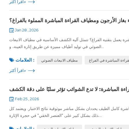
»
اقرأ أكثر
 بغاز الأرجون ومطياف القراءة المباشرة المملوء بالفراغ؟
Jan 28 , 2026
شرة يعمل بتقنية الفراغ؟ تتمثل آلية الكشف الأساسية في مطياف الانبعاث
الضوئي في توليد أطياف مميزة عن طريق إثارة العينة، و...
العلامات :
راءة المباشرة في الفراغ
مطياف الانبعاث الضوئي
»
اقرأ أكثر
اءة المباشرة: لا تدع الشوائب تؤثر سلبًا على دقة الكشف
Feb 25 , 2026
اشرة كامل الطيف يحددان بشكل مباشر موثوقية نتائج الاختبار. ويعتمد كل
ذلك بشكل كبير على "العنصر الخفي" في حجرة الإثارة،...
العلامات :
مطياف الانبعاث الضوئي
مطياف الانبعاث الضوئي