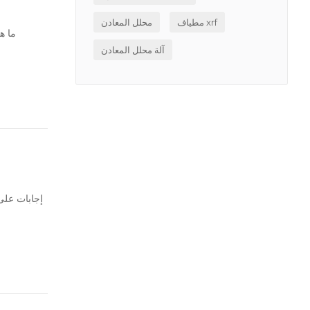
مطياف xrf
محلل المعادن
ما ه
آلة محلل المعادن