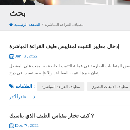
بحث
/
مطياف القراءة المباشرة
الصفحة الرئيسية
إدخال معايير التثبيت لمقاييس طيف القراءة المباشرة
Jan 18 , 2022
 بعض المتطلبات الصارمة في عملية التثبيت الخاصة به . يجب على المشغل
إتقان خبرة التثبيت المقابلة , وإلا فإنه سيتسبب في درج...
العلامات :
مطياف الانبعاث البصري
مطياف القراءة المباشرة
»
اقرأ أكثر
كيف تختار مقياس الطيف الذي يناسبك？
Dec 17 , 2022