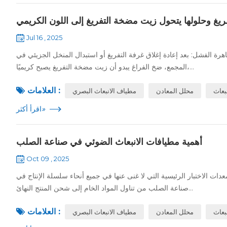
ريغ وحلولها يتحول زيت مضخة التفريغ إلى اللون الكريمي
Jul 16 , 2025
رة الفشل: بعد إعادة إغلاق غرفة التفريغ أو استبدال المنخل الجزيئي في
المجمع، ضخ الفراغ يبدو أن زيت مضخة التفريغ يصبح كريميًا،...
العلامات :
بعاث
محلل المعادن
مطياف الانبعاث البصري
»
اقرأ أكثر
أهمية مطيافات الانبعاث الضوئي في صناعة الصلب
Oct 09 , 2025
 الاختبار الرئيسية التي لا غنى عنها في جميع أنحاء سلسلة الإنتاج في
صناعة الصلب من تناول المواد الخام إلى شحن المنتج النهائ...
العلامات :
بعاث
محلل المعادن
مطياف الانبعاث البصري