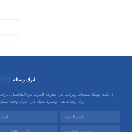
اترك رسالة
إذا كنت مهتمًا بمنتجاتنا وترغب في معرفة المزيد من التفاصيل , يرج
ترك رسالة هنا , وسنرد عليك في أقرب وقت ممكن .