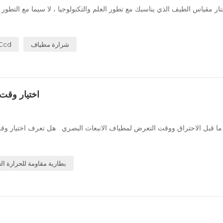
ار مقياس الطيف الذي يناسبك مع تطور العلم والتكنولوجيا ، لا سيما مع التطور الس
شرارة مطياف
مطياف الانبعاث البصر
اختيار وقت
ما قبل الاحتراق ووقت التعرض لمطياف الانبعاث البصري هل تعرف اختيار وقت
بطارية مقاومة للحرارة الع