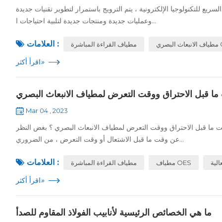
ريع للتكنولوجيا الإلكترونية ، يتم الترويج باستمرار لتطوير تقنيات جديدة
وعمليات جديدة ومنتجات جديدة لتلبية احتياجات ا...
العلامات :
ي Ccd
مطياف القراءة المباشرة
»
اقرأ أكثر
 ما قبل الاحتراق ووقت التعرض لمطياف الانبعاث البصري
Mar 04 , 2023
 ما قبل الاحتراق ووقت التعرض لمطياف الانبعاث البصري ؟ بغض النظر
عن وقت ما قبل الاشتعال أو وقت التعرض ، من الضروري...
العلامات :
الية
مطياف OES
مطياف القراءة المباشرة
»
اقرأ أكثر
ما هي الخصائص الرئيسية لأنابيب الفولاذ المقاوم للصدأ