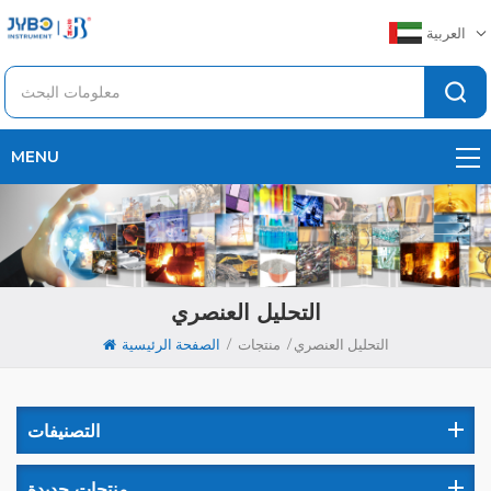
العربية
MENU
التحليل العنصري
/
/
التحليل العنصري
منتجات
الصفحة الرئيسية
التصنيفات
منتجات جديدة