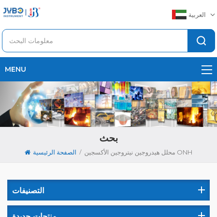
العربية
MENU
بحث
/
محلل هيدروجين نيتروجين الأكسجين ONH
الصفحة الرئيسية
التصنيفات
منتجات جديدة