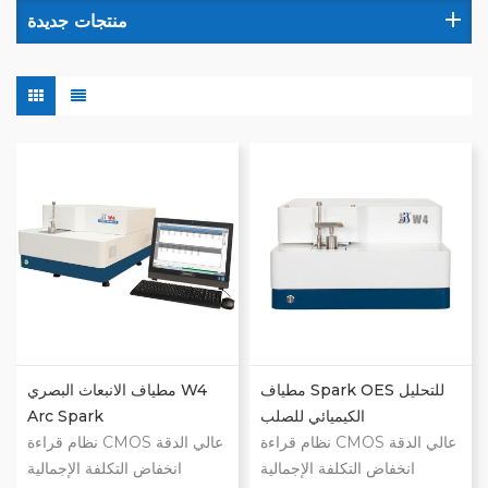
منتجات جديدة
مطياف Spark OES للتحليل
مطياف الانبعاث البصري W4
الكيميائي للصلب
Arc Spark
نظام قراءة CMOS عالي الدقة
نظام قراءة CMOS عالي الدقة
انخفاض التكلفة الإجمالية
انخفاض التكلفة الإجمالية