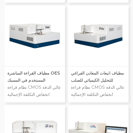
للملكية بصريات الفراغ التي
للملكية بصريات الفراغ التي
تمكن من الاستقرار السريع
تمكن من الاستقرار السريع
استقرار ممتاز على المدى
استقرار ممتاز على المدى
الطويل التصميم الذكي، التصميم
الطويل التصميم الذكي، التصميم
المعياري التطبيقات الحديدية
المعياري التطبيقات الحديدية
وغير الحديدية سهل الاستخدام
وغير الحديدية سهل الاستخدام
مع التحكم الكامل بالكمبيوتر
مع التحكم الكامل بالكمبيوتر
واجهة مستخدم سهلة الاستخدام
واجهة مستخدم سهلة الاستخدام
مطياف انبعاث المعادن الفراغي
مطياف القراءة المباشرة OES
للتحليل الكيميائي للصلب
المستخدم في المسبك
نظام قراءة CMOS عالي الدقة
نظام قراءة CMOS عالي الدقة
انخفاض التكلفة الإجمالية
انخفاض التكلفة الإجمالية
للملكية بصريات الفراغ التي
للملكية بصريات الفراغ التي
تمكن من الاستقرار السريع
تمكن من الاستقرار السريع
استقرار ممتاز على المدى
استقرار ممتاز على المدى
الطويل التصميم الذكي، التصميم
الطويل التصميم الذكي، التصميم
المعياري التطبيقات الحديدية
المعياري التطبيقات الحديدية