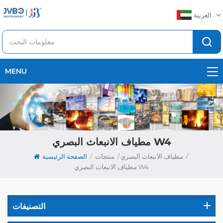
العربية
MENU
مطياف الانبعاث البصري W4
/
/
/
مطياف الانبعاث البصري
منتجات
الصفحة الرئيسية
مطياف الانبعاث البصري W4
التصنيفات