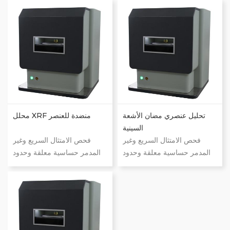
قياس أقل من أي وقت مضى
قياس أقل من أي وقت مضى
إتقان المجهول بغض النظر عما
إتقان المجهول بغض النظر عما
إذا كان سائلًا , صلبًا أو مسحوقًا
إذا كان سائلًا أو صلبًا أو مسحوقًا
سواء كانت أوراق الشجر ,
سواء كانت أوراق الشجر ، أو
بلاستيك , زيت , جرانيت أو زجاج
البلاستيك ، أو الزيت ، أو
... النطاق الأولي: na-u
الجرانيت ، أو الزجاج ... النطاق
الأولي: Na-U
تحليل عنصري مضان الأشعة
محلل XRF منضدة للعنصر
السينية
فحص الامتثال السريع وغير
فحص الامتثال السريع وغير
المدمر حساسية معلقة وحدود
المدمر حساسية معلقة وحدود
الكشف دقة ودقة ملحوظة
الكشف دقة ودقة ملحوظة
قياس أقل من أي وقت مضى
قياس أقل من أي وقت مضى
إتقان المجهول بغض النظر عما
إتقان المجهول بغض النظر عما
إذا كان سائلًا , صلبًا أو مسحوقًا
إذا كان سائلًا , صلبًا أو مسحوقًا
سواء كانت أوراق الشجر ,
سواء كانت أوراق الشجر ,
بلاستيك , زيت , جرانيت أو زجاج
بلاستيك , زيت , جرانيت أو زجاج