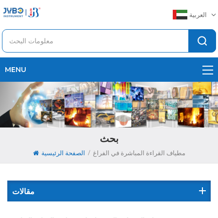
العربية
MENU
بحث
/
مطياف القراءة المباشرة في الفراغ
الصفحة الرئيسية
مقالات