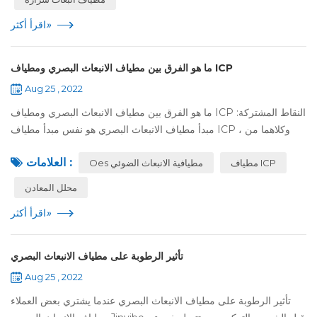
»
اقرأ أكثر
ما هو الفرق بين مطياف الانبعاث البصري ومطياف ICP
Aug 25 , 2022
ما هو الفرق بين مطياف الانبعاث البصري ومطياف ICP النقاط المشتركة:
مبدأ مطياف الانبعاث البصري هو نفس مبدأ مطياف ICP ، وكلاهما من
مبادئ طيف الانبعاث. الاختلافات: 1. يجب حقن برنامج المقارنات الدولية
العلامات :
مطياف ICP
Oes مطيافية الانبعاث الضوئي
سائل...
محلل المعادن
»
اقرأ أكثر
تأثير الرطوبة على مطياف الانبعاث البصري
Aug 25 , 2022
تأثير الرطوبة على مطياف الانبعاث البصري عندما يشتري بعض العملاء