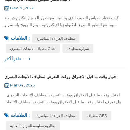
Dec 17 , 2022
كيف تختار مقياس الطيف الذي يناسبك مع تطور العلم والتكنولوجيا ، لا
سيما مع التطور السريع للتكنولوجيا الإلكترونية ، يتم الترويج باستمرار
لتطوير تقنيات جديدة وعمليات جديدة ومنتجات جديدة لتلبية احتياجات ا...
العلامات :
مطياف القراءة المباشرة
شرارة مطياف
مطياف الانبعاث البصري Ccd
»
اقرأ أكثر
اختيار وقت ما قبل الاحتراق ووقت التعرض لمطياف الانبعاث البصري
Mar 04 , 2023
اختيار وقت ما قبل الاحتراق ووقت التعرض لمطياف الانبعاث البصري
هل تعرف اختيار وقت ما قبل الاحتراق ووقت التعرض لمطياف الانبعاث
البصري ؟ بغض النظر عن وقت ما قبل الاشتعال أو وقت التعرض ، من
العلامات :
مطياف OES
مطياف القراءة المباشرة
الضروري...
بطارية مقاومة للحرارة العالية