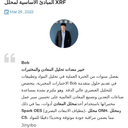
المبادئ الأساسية لمحلل XRF
Mar 29 , 2022
Bob
خبير معدات تحليل المعادن والمختبرات
بفضل سنوات من الخبرة العملية في تحليل المواد وتطبيقات
الاختبارات المخبرية، يتخصص Bob في تقديم حلول متقدمة
للتحليل العنصري عالي الدقة. وهو ملتزم بشدة بمساعدة
صناعات التعدين وتصنيع المعادن العالمية على تحسين سير عمل
مختبراتها باستخدام أحدث
محلل المعادن
أدوات، بما في ذلك
، و
محلل
محلل ONH
(مطياف الانبعاث البصري)،
Spark OES
، مما يضمن مراقبة جودة موثوقة وتحديدًا دقيقًا للمواد.
CS
Jinyibo