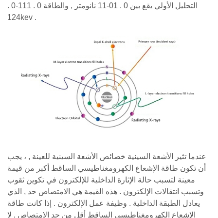
التحليل الأولي يقع بين 0 . 01-11 نانومتر , والطاقة 0 . 111-0 .
124kev .
عندما تثير الأشعة السينية خصائص الأشعة السينية للعينة , ، يجب
أن تكون طاقة الإشعاع الكهرومغناطيسي الساقط أكبر من قيمة
معينة لتسبب حالة الإثارة الداخلية للإلكترون في تكوين ثقوب
وتسبب انتقالات الإلكترون . هذه القيمة هي الامتصاص حد , الذي
يعادل الطبقة الداخلية . وظيفة عمل الإلكترون . إذا كانت طاقة
الإشعاع الكهرومغناطيسي الساقط أقل من حد الامتصاص , لا