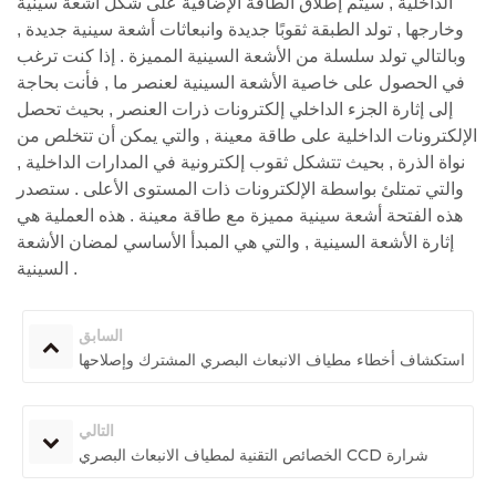
الداخلية , سيتم إطلاق الطاقة الإضافية على شكل أشعة سينية
وخارجها , تولد الطبقة ثقوبًا جديدة وانبعاثات أشعة سينية جديدة ,
وبالتالي تولد سلسلة من الأشعة السينية المميزة . إذا كنت ترغب
في الحصول على خاصية الأشعة السينية لعنصر ما , فأنت بحاجة
إلى إثارة الجزء الداخلي إلكترونات ذرات العنصر , بحيث تحصل
الإلكترونات الداخلية على طاقة معينة , والتي يمكن أن تتخلص من
نواة الذرة , بحيث تتشكل ثقوب إلكترونية في المدارات الداخلية ,
والتي تمتلئ بواسطة الإلكترونات ذات المستوى الأعلى . ستصدر
هذه الفتحة أشعة سينية مميزة مع طاقة معينة . هذه العملية هي
إثارة الأشعة السينية , والتي هي المبدأ الأساسي لمضان الأشعة
السينية .
السابق
استكشاف أخطاء مطياف الانبعاث البصري المشترك وإصلاحها
التالي
الخصائص التقنية لمطياف الانبعاث البصري CCD شرارة