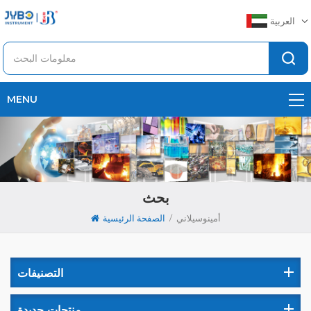
العربية
MENU
بحث
/
أمينوسيلاني
الصفحة الرئيسية
التصنيفات
منتجات جديدة