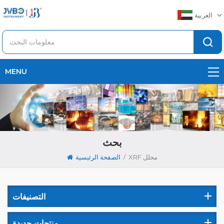
العربية
MENU
بحث
/
XRF محلل
الصفحة الرئيسية
التصنيفات
منتجات جديدة