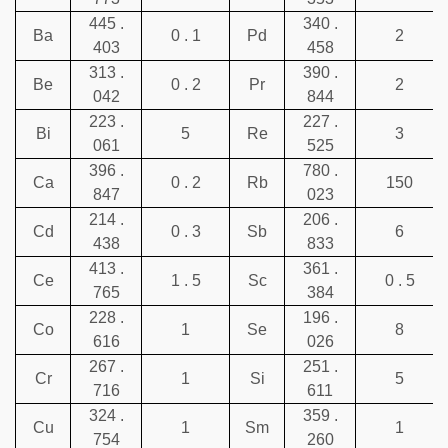
445 .
340 .
Ba
0 . 1
Pd
2
403
458
313 .
390 .
Be
0 . 2
Pr
2
042
844
223 .
227 .
Bi
5
Re
3
061
525
396 .
780 .
Ca
0 . 2
Rb
150
847
023
214 .
206 .
Cd
0 . 3
Sb
6
438
833
413 .
361 .
Ce
1 . 5
Sc
0 . 5
765
384
228 .
196 .
Co
1
Se
8
616
026
267 .
251 .
Cr
1
Si
5
716
611
324 .
359 .
Cu
1
Sm
1
754
260