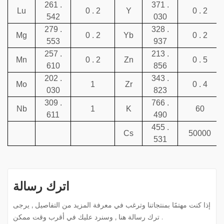
261 .
371 .
Lu
0 . 2
Y
0 . 2
542
030
279 .
328 .
Mg
0 . 2
Yb
0 . 2
553
937
257 .
213 .
Mn
0 . 2
Zn
0 . 5
610
856
202 .
343 .
Mo
1
Zr
0 . 4
030
823
309 .
766 .
Nb
1
K
60
611
490
455 .
Cs
50000
531
اترك رسالة
إذا كنت مهتمًا بمنتجاتنا وترغب في معرفة المزيد من التفاصيل , يرجى
ترك رسالة هنا , وسنرد عليك في أقرب وقت ممكن .