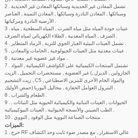
2 . تشمل المعادن غير الحديدية وسبائكها المعادن غير الحديدية
وسبائكها , المعادن النادرة وسبائكها , المعادن الثمينة , العناصر
الأرضية النادرة ومركباتها .
3 . عينات جودة المياه مثل مياه الشرب , المياه السطحية , مياه
الصرف , المياه المعدنية , الطلاء الكهربائي لمياه الصرف .
4 . تشمل العينات البيئية الغبار الجوي للتربة , الرماد المتطاير .
5 . عينات معدنية مثل العينات الجيولوجية , الخامات والمعادن .
6 . مواد غير عضوية غير معدنية .
7 . تشتمل المنتجات الكيميائية على الكواشف الكيميائية , المواد
غير العضوية , مستحضرات التجميل , الزيت (الجازولين , الديزل ,
زيت التشحيم , C5 والمواد الخام الأخرى للبنزين الاصطناعي ,
حمض الأوليك) البترول العوامل الحفازة , محاليل اليوريا .
8 . الطعام والشراب .
9 . الحيوانات , العينات النباتية والكيميائية الحيوية مثل النباتات ,
الطب الصيني والأنسجة الحيوانية , العينات البيوكيميائية .
10 . منتجات الصناعة النووية مثل الوقود , النووي .
الميزات:
1 . خرج RF عالي الاستقرار , مع مصدر ضوء ثابت وحد اكتشاف