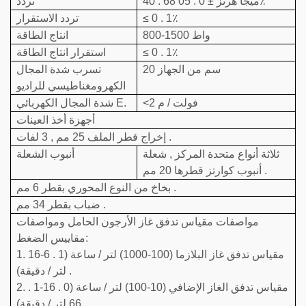
40 . 68 ميجا هرتز ± 0 . 05٪
تردد
≤ 0 . 1٪
تردد الاستقرار
800-1500 واط
انتاج الطاقة
≤ 0 . 1٪
استقرار انتاج الطاقة
20 سم من الجهاز
تسرب شدة المجال
الكهرومغناطيسي للراديو
<2 فولت / م
شدة المجال الكهربائي E.
أجهزة أخذ العينات
إخراج قطر الملف 25 مم , 3 لفات .
ثلاثة أنواع متحدة المركز , شعلة
أنبوب الشعلة
أنبوب كوارتز قطرها 20 مم .
بخاخ من النوع المحوري بقطر 6 مم .
ضباب بقطر 34 مم .
مواصفات مقياس تدفق غاز الأرجون الحامل ومواصفات
مقاييس الضغط:
1. مقياس تدفق غاز البلازما (100-1000) لتر / ساعة (1 . 6-16
لتر / دقيقة) .
2. مقياس تدفق الغاز الإضافي (10-100) لتر / ساعة (0 . 16-1 .
66 لتر / دقيقة) .