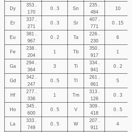
353 .
235 .
Dy
0 . 3
Sn
10
170
484
337 .
407 .
Er
0 . 3
Sr
0 . 15
271
771
381 .
226 .
Eu
0 . 2
Ta
6
967
230
238 .
350 .
Fe
1
Tb
1
204
917
294 .
334 .
Ga
3
Ti
0 . 2
364
941
342 .
261 .
Gd
0 . 5
Tl
5
247
861
277 .
313 .
Hf
1
Tm
0 . 3
336
126
345 .
309 .
Ho
0 . 5
V
0 . 5
600
418
333 .
207 .
La
0 . 5
W
4
749
911