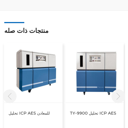
منتجات ذات صله
تحليل ICP AES لتحليل
TY-9900 تحليل ICP AES
الألغام