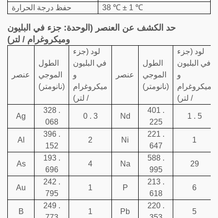
38 ℃ ± 1 ℃
حفظ درجة الحرارة
حد الكشف عن العنصر (الوحدة: جزء في البليون
وميكروغرام / لتر)
لود (جزء
لود (جزء
في البليون
الطول
في البليون
الطول
و
الموجي
عنصر
و
الموجي
عنصر
ميكروغرام
(نانومتر)
ميكروغرام
(نانومتر)
/ لتر)
/ لتر)
328 .
401 .
Ag
0 . 3
Nd
1 . 5
068
225
396 .
221 .
Al
2
Ni
1
152
647
193 .
588 .
As
4
Na
29
696
995
242 .
213 .
Au
1
P
6
795
618
249 .
220 .
B
1
Pb
5
773
353