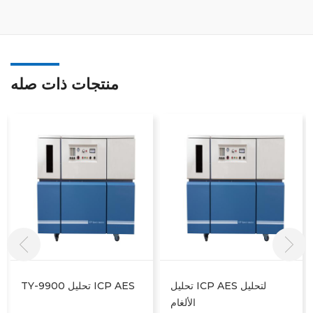
منتجات ذات صله
يستخدم تحليل ICP AES في
تحليل ICP AES لتحليل
صناعة الآلات
الألغام