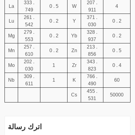
333 .
207 .
La
0 . 5
W
4
749
911
261 .
371 .
Lu
0 . 2
Y
0 . 2
542
030
279 .
328 .
Mg
0 . 2
Yb
0 . 2
553
937
257 .
213 .
Mn
0 . 2
Zn
0 . 5
610
856
202 .
343 .
Mo
1
Zr
0 . 4
030
823
309 .
766 .
Nb
1
K
60
611
490
455 .
Cs
50000
531
اترك رسالة