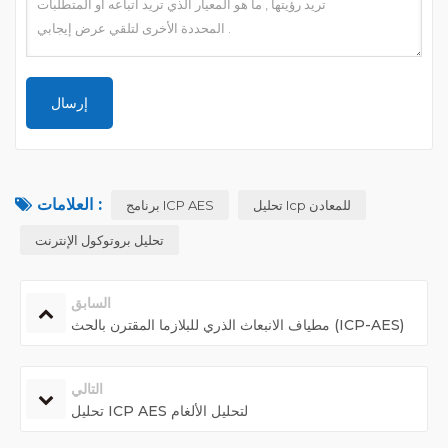
العلامات :
تحليل Icp للمعادن
برنامج ICP AES
تحليل بروتوكول الإنترنت
السابق
مطياف الانبعاث الذري للبلازما المقترن بالحث (ICP-AES)
التالي
تحليل ICP AES لتحليل الألغام