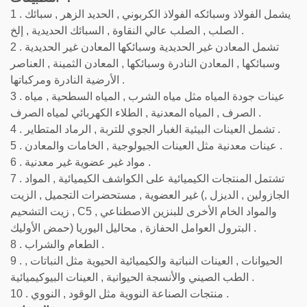
1 . يشمل الفولاذ وسبائكه الفولاذ الكربوني , الحديد الزهر , سبائك
الصلب , الصلب عالي النقاوة , السبائك الحديدية , إلخ .
2 . تشمل المعادن غير الحديدية وسبائكها المعادن غير الحديدية
وسبائكها , المعادن النادرة وسبائكها , المعادن الثمينة , العناصر
الأرضية النادرة ومركباتها .
3 . عينات جودة المياه مثل مياه الشرب , المياه السطحية , مياه
الصرف , المياه المعدنية , الطلاء الكهربائي لمياه الصرف .
4 . تشمل العينات البيئية الغبار الجوي للتربة , الرماد المتطاير .
5 . عينات معدنية مثل العينات الجيولوجية , الخامات والمعادن .
6 . مواد غير عضوية غير معدنية .
7 . تشتمل المنتجات الكيميائية على الكواشف الكيميائية , المواد
غير العضوية , مستحضرات التجميل , الزيت (الجازولين , الديزل ,
زيت التشحيم , C5 والمواد الخام الأخرى للبنزين الاصطناعي ,
حمض الأوليك) البترول العوامل الحفازة , محاليل اليوريا .
8 . الطعام والشراب .
9 . الحيوانات , العينات النباتية والكيميائية الحيوية مثل النباتات ,
الطب الصيني والأنسجة الحيوانية , العينات البيوكيميائية .
10 . منتجات الصناعة النووية مثل الوقود , النووي .