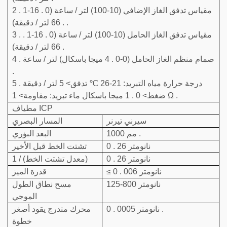
2 . مقياس تدفق الغاز الإضافي (10-100) لتر / ساعة (0 . 16-1
. 66 لتر / دقيقة) .
3 . مقياس تدفق الغاز الحامل (10-100) لتر / ساعة (0 . 16-1 .
66 لتر / دقيقة) .
4 . صمام منظم الغاز الحامل (0-0 . 4 ميجا باسكال) لتر / ساعة
.
5 . درجة حرارة مياه التبريد: 21-26 ℃ تدفق> 5 لتر / دقيقة
ضغط> 0 . 1 ميجا باسكال ماء تبريد: مقاومة> 1 Ω .
مطياف ICP
سيرني تيرنر
المسار البصري
1000 مم .
البعد البؤري
0 . 26 نانومتر
تشتت الخط قبل الأخير
0 . 26 نانومتر
1 / (معدل تشتت الخط)
≤ 0 . 006 نانومتر
قدرة الميز
125-800 نانومتر
مسح نطاق الطول
الموجي
0 . 0005 نانومتر .
محرك متدرج يقود أصغر
خطوة