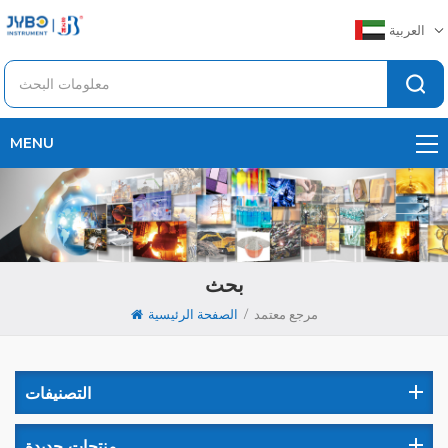
العربية
MENU
بحث
/
مرجع معتمد
الصفحة الرئيسية
التصنيفات
منتجات جديدة