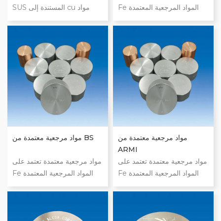
Fe المواد المرجعية المعتمدة
SUS المستندة إلى cu مواد
القائمة على ni المواد المرجعية
مرجعية معتمدة من SUS تعتمد
المعتمدة القائمة على cu المواد
على mg المواد المرجعية
المرجعية المعتمدة على أساس
المعتمدة من SUS المستندة إلى
المواد المرجعية المعتمدة على
zn المواد المرجعية المعتمدة
أساس ملغ المواد المرجعية
من SUS المعتمدة على fe
المعتمدة القائمة على sn المواد
المواد المرجعية المعتمدة على
المرجعية المعتمدة على أساس
أساس SUS المواد المرجعية
pb
المعتمدة SUS المستندة إلى sn
مواد مرجعية معتمدة من
مواد مرجعية معتمدة من BS
ARMI
مواد مرجعية معتمدة تعتمد على
مواد مرجعية معتمدة تعتمد على
Fe المواد المرجعية المعتمدة
Fe المواد المرجعية المعتمدة
القائمة على ni المواد المرجعية
القائمة على ni المواد المرجعية
المعتمدة القائمة على cu المواد
المعتمدة القائمة على cu المواد
المرجعية المعتمدة على أساس
المرجعية المعتمدة على أساس
المواد المرجعية المعتمدة على
المواد المرجعية المعتمدة على