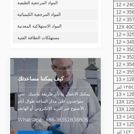
المواد المرجعية الطيفية
المواد المرجعية الكيميائية
المواد الاستهلاكية المعدنية
12X 40
مستهلكات النظافة الفنية
كيف يمكننا مساعدتك
يمكنك الاتصال بنا بأي طريقة تناسبك . نحن
متواجدون على مدار الساعة طوال أيام
13X 12
الأسبوع عبر البريد الإلكتروني أو الهاتف .
13X 12
Whatsapp : +86-18352836805