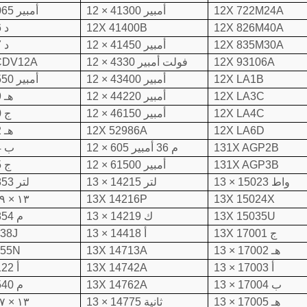
12X 722M24A
12 × 41300 أمبير
12 × 24065 أمبير
12X 826M40A
12X 41400B
12 × 356 د
12X 835M30A
12 × 41450 أمبير
12 × 357 د
12X 93106A
12 × 4330 فولت أمبير
CDV12A
12X LA1B
12 × 43400 أمبير
12 × 32550 أمبير
12X LA3C
12 × 44220 أمبير
12 × 349 هـ
12X LA4C
12 × 46150 أمبير
12 × 350 ج
12X LA6D
12X 52986A
12 × 352 هـ
131X AGP2B
12 × 605 م 36 أمبير
12 × 354 ب
131X AGP3B
12 × 61500 أمبير
12 × 355 ج
13 × 15023 واط
13 × 14215 لتر
13 × 12853 لتر
13X 15024X
13X 14216P
١٣ × ١٢٥٤٩ لتر
13X 15035U
13 × 14219 ك
13 × 12854 م
13X 17001 ج
13 × 14418 أ
538J
13 × 17002 هـ
13X 14713A
855N
13 × 17003 أ
13X 14742A
13 × 14122 أ
13 × 17004 ب
13X 14762A
13 × 12540 م
13 × 17005 هـ
13 × 14775 ثانية
١٣ × ١٤٢٠٧ لتر