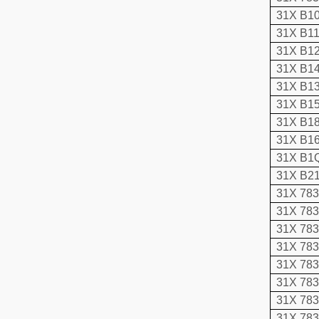
31X B1
31X B1
31X B1
31X B1
31X B1
31X B1
31X B1
31X B1
31X B2
31X 78
31X 78
31X 78
31X 783
31X 783
31X 783
31X 78
31X 783