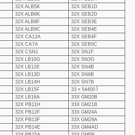
32X ALB5K
32X SEB1D
32X ALB6K
32X SEB2D
32X ALB8F
32X SEB3E
32X ALB9C
32X SEB4E
32X CA12A
32X SEB4F
32X CA7A
32X SEB5C
32X CSN1
32X SN1F
32X LB10G
32X SN3G
32X LB12E
32X SN4B
32X LB13D
32X SN6B
32X LB14H
32X SN7B
33 × 54400 أ
32X LB15F
32X LB16A
33X GM20B
32X PB11H
33X GM21B
32X PB12F
33X GM24A
32X PB13F
33X GM29A
32X PB14E
33X GM4AD
32X PB15A
33X GM5P