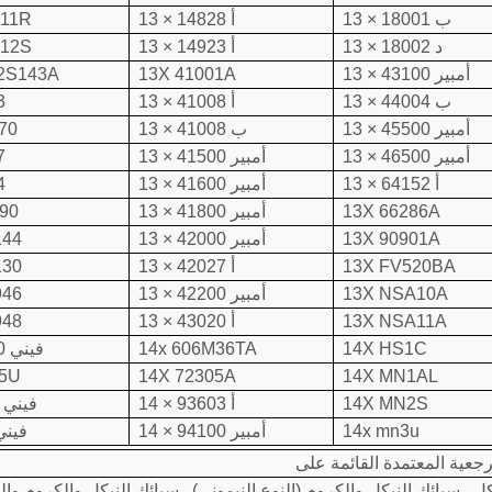
13 × 18001 ب
13 × 14828 أ
211R
13 × 18002 د
13 × 14923 أ
212S
13 × 43100 أمبير
13X 41001A
2S143A
13 × 44004 ب
13 × 41008 أ
3
13 × 45500 أمبير
13 × 41008 ب
70
13 × 46500 أمبير
13 × 41500 أمبير
7
13 × 64152 أ
13 × 41600 أمبير
4
13X 66286A
13 × 41800 أمبير
390
13X 90901A
13 × 42000 أمبير
144
13X FV520BA
13 × 42027 أ
130
13X NSA10A
13 × 42200 أمبير
946
13X NSA11A
13 × 43020 أ
948
14X HS1C
14x 606M36TA
14X فيني 40 ج
5U
14X 72305A
14X MN1AL
14X MN2S
14 × 93603 أ
14X فيني 10 أ
14x mn3u
14 × 94100 أمبير
14X فيني 
كل , سبائك النيكل والكروم (النوع النيموني) , سبائك النيكل والكروم وال