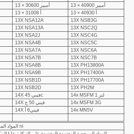
13 × 40900 أمبير
13 × 30600 أمبير
13 × 40930 أ
13 × 31008 أ
13X NSA12A
13X NSB3G
13X NSA13A
13X NSC2Q
13X NSA2J
13X NSC4G
13X NSA4B
13X NSC5C
13X NSA7A
13X NSC6A
13X NSA7B
13X NSC7B
13X NSA8B
13X PH13800A
13X NSA9B
13X PH17400A
13X NSB1D
13X PH17700A
13X NSB2D
13X PH2M
14x MSFM 1 لتر
14X فيني 45c
14x MSFM 3G
14X فيني 50 ج
14x MN5V
14X فيني6 أ
المواد المرجعية المعتمدة القائمة على ni
المواد المرجعية المعتمدة المعتمدة على النيكل: بقايا الني