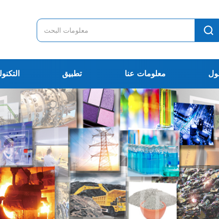
ول
معلومات عنا
تطبيق
التكنول