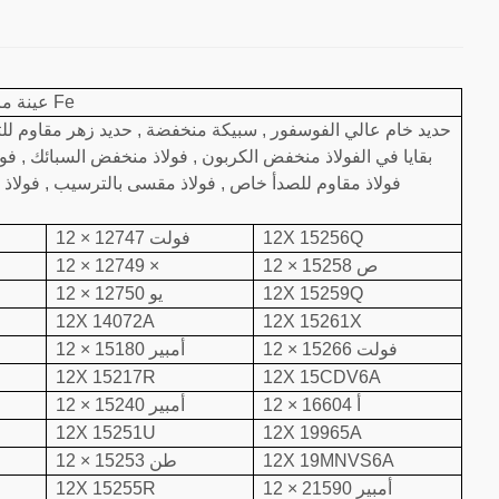
عينة مرجعية معتمدة على أساس Fe
بقايا في الفولاذ منخفض الكربون , فولاذ منخفض السبائك , فولا
فولاذ مقاوم للصدأ خاص , فولاذ مقسى بالترسيب , فولاذ مق
12X 15256Q
12 × 12747 فولت
12 × 15258 ص
12 × 12749 ×
12X 15259Q
12 × 12750 يو
12X 14072A
12X 15261X
12 × 15266 فولت
12 × 15180 أمبير
12X 15217R
12X 15CDV6A
12 × 16604 أ
12 × 15240 أمبير
12X 15251U
12X 19965A
12X 19MNVS6A
12 × 15253 طن
12 × 21590 أمبير
12X 15255R