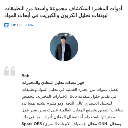
أدوات المختبر: استكشاف مجموعة واسعة من التطبيقات
لبوتقات تحليل الكربون والكبريت في أبحاث المواد
Jun 07 , 2024
Bob
خبير معدات تحليل المعادن والمختبرات
بفضل سنوات من الخبرة العملية في تحليل المواد وتطبيقات
الاختبارات المخبرية، يتخصص Bob في تقديم حلول متقدمة
للتحليل العنصري عالي الدقة. وهو ملتزم بشدة بمساعدة
صناعات التعدين وتصنيع المعادن العالمية على تحسين سير عمل
مختبراتها باستخدام أحدث
محلل المعادن
أدوات، بما في ذلك
، و
محلل
محلل ONH
(مطياف الانبعاث البصري)،
Spark OES