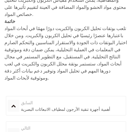
والمطاطية، يمكن استخدام مقياس الكربون والكبريت لتحليل
محتوى مواد الحشو والمواد المضافة في العينة لتقييم تأثيرها على
خصائص المواد.
خاتمة
تلعب بوتقات تحليل الكربون والكبريت دورًا مهمًا في أبحاث المواد
باعتبارها عنصرًا رئيسيًا في تحليل الكربون والكبريت. ومن خلال
اختيار البوتقات ذات الجودة والاستقرار المناسبين والتحكم الصارم
في المعلمات في العملية التحليلية، يمكن ضمان دقة وموثوقية
النتائج التحليلية. في المستقبل، مع التطوير المستمر في مجال
أبحاث المواد، ستستمر بوتقة محلل الكربون والكبريت في لعب
دورها المهم في تحليل المواد وتوفير دعم بيانات أكثر دقة
وموثوقية لأبحاث المواد.
السابق
أهمية أجهزة تنقية الأرجون لمطياف الانبعاثات البصرية
التالي