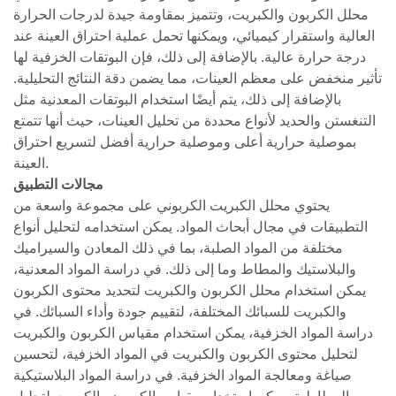
محلل الكربون والكبريت، وتتميز بمقاومة جيدة لدرجات الحرارة
العالية واستقرار كيميائي، ويمكنها تحمل عملية احتراق العينة عند
درجة حرارة عالية. بالإضافة إلى ذلك، فإن البوتقات الخزفية لها
تأثير منخفض على معظم العينات، مما يضمن دقة النتائج التحليلية.
بالإضافة إلى ذلك، يتم أيضًا استخدام البوتقات المعدنية مثل
التنغستن والحديد لأنواع محددة من تحليل العينات، حيث أنها تتمتع
بموصلية حرارية أعلى وموصلية حرارية أفضل لتسريع احتراق
العينة.
مجالات التطبيق
يحتوي محلل الكبريت الكربوني على مجموعة واسعة من
التطبيقات في مجال أبحاث المواد. يمكن استخدامه لتحليل أنواع
مختلفة من المواد الصلبة، بما في ذلك المعادن والسيراميك
والبلاستيك والمطاط وما إلى ذلك. في دراسة المواد المعدنية،
يمكن استخدام محلل الكربون والكبريت لتحديد محتوى الكربون
والكبريت للسبائك المختلفة، لتقييم جودة وأداء السبائك. في
دراسة المواد الخزفية، يمكن استخدام مقياس الكربون والكبريت
لتحليل محتوى الكربون والكبريت في المواد الخزفية، لتحسين
صياغة ومعالجة المواد الخزفية. في دراسة المواد البلاستيكية