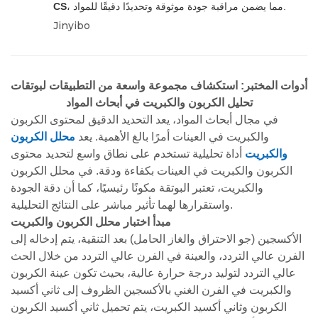
، مما يضمن مراقبة جودة موثوقة وتحديدًا دقيقًا للمواد.
CS
Jinyibo
أدوات المختبر: استكشاف مجموعة واسعة من التطبيقات لبوتقات
تحليل الكربون والكبريت في أبحاث المواد
في مجال أبحاث المواد، يعد التحديد الدقيق لمحتوى الكربون
والكبريت في العينات أمرًا بالغ الأهمية. يعد
محلل الكربون
والكبريت
أداة تحليلية تستخدم على نطاق واسع لتحديد محتوى
الكربون والكبريت في العينات بكفاءة ودقة. في محلل الكربون
والكبريت، تعتبر البوتقة مكونًا رئيسيًا، كما أن دقة الجودة
واستقرارها لهما تأثير مباشر على النتائج التحليلية.
مبدأ اختبار محلل الكربون والكبريت
الأكسجين (جو الاحتراق والغاز الحامل) بعد التنقية، يتم إدخاله إلى
الفرن عالي التردد، والعينة في الفرن عالي التردد من خلال الحث
عالي التردد لتوليد درجة حرارة عالية، بحيث تكون عينة الكربون
والكبريت في الفرن الغني بالأكسجين الظروف إلى ثاني أكسيد
الكربون وثاني أكسيد الكبريت، يتم تحميل ثاني أكسيد الكربون