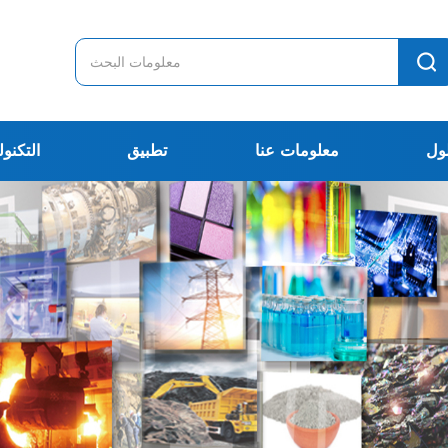
ول
معلومات عنا
تطبيق
التكنول