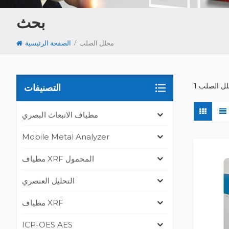
بحث
/
محلل الصلب
الصفحة الرئيسية
التصنيفات
مطياف الانبعاث البصري
Mobile Metal Analyzer
مطياف XRF المحمول
التحليل العنصري
مطياف XRF
ICP-OES AES