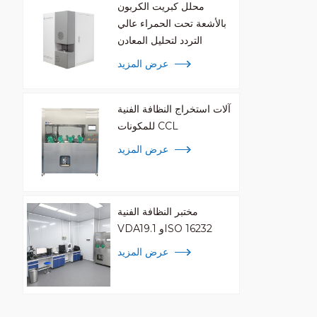
محلل كبريت الكربون
بالأشعة تحت الحمراء عالي
التردد لتحليل المعادن
عرض المزيد
آلات استخراج النظافة الفنية
للمكونات CCL
عرض المزيد
مختبر النظافة الفنية
VDA19.1 وISO 16232
عرض المزيد