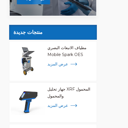
 الصغيرة
منتجات جديدة
مطياف الانبعاث البصري
Mobile Spark OES
عرض المزيد
جهاز تحليل XRF المحمول
والمحمول
عرض المزيد