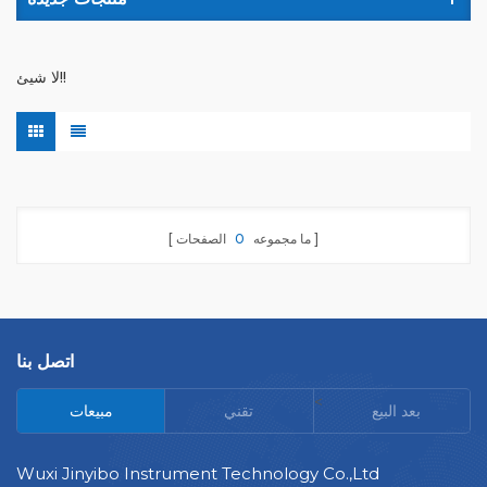
لا شيئ!!
ما مجموعه
0
الصفحات
اتصل بنا
<
بعد البيع
تقني
مبيعات
Wuxi Jinyibo Instrument Technology Co.,Ltd