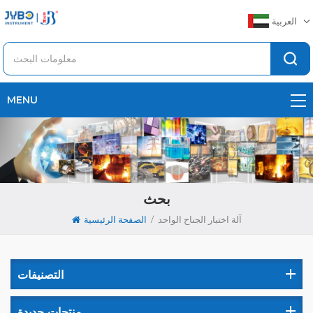
العربية
MENU
بحث
/
آلة اختبار الجناح الواحد
الصفحة الرئيسية
التصنيفات
منتجات جديدة