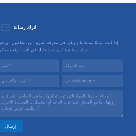
اترك رسالة
إذا كنت مهتمًا بمنتجاتنا وترغب في معرفة المزيد من التفاصيل , يرج
ترك رسالة هنا , وسنرد عليك في أقرب وقت ممكن .