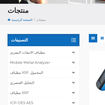
منتجات
/
منتجات
الصفحة الرئيسية
التصنيفات
مطياف الانبعاث البصري
Mobile Metal Analyzer
مطياف XRF المحمول
التحليل العنصري
مطياف XRF
ICP-OES AES