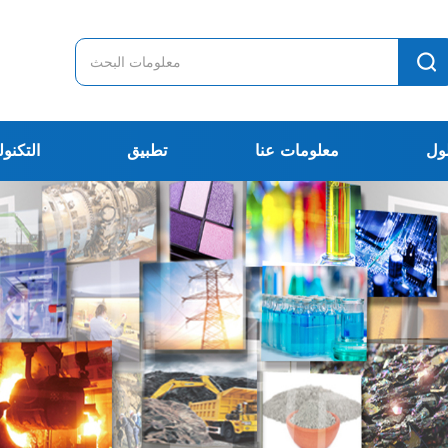
ول
معلومات عنا
تطبيق
التكنول