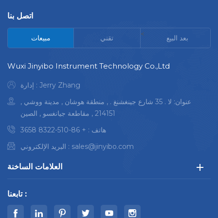
اتصل بنا
<
بعد البيع
تقني
مبيعات
Wuxi Jinyibo Instrument Technology Co.,Ltd
إدارة : Jerry Zhang
عنوان: لا . 35 شارع جينغشنغ . , منطقة هوشان , مدينة ووشي ,
214151 , مقاطعة جيانغسو , الصين
هاتف :
+ 86-510-8322 3658
sales@jinyibo.com
البريد الإلكتروني :
العلامات الساخنة
تابعنا :