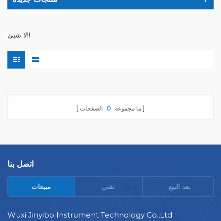
لا شيئ!!
ما مجموعه
0
الصفحات
اتصل بنا
<
بعد البيع
تقني
مبيعات
Wuxi Jinyibo Instrument Technology Co.,Ltd