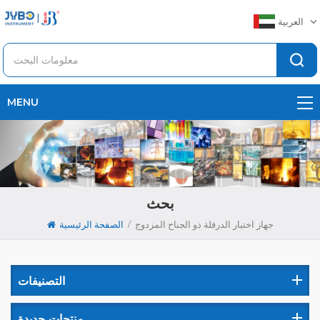
العربية
MENU
بحث
/
جهاز اختبار الدرفلة ذو الجناح المزدوج
الصفحة الرئيسية
التصنيفات
منتجات جديدة