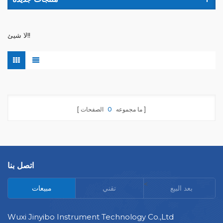
لا شيئ!!
ما مجموعه
0
الصفحات
اتصل بنا
<
بعد البيع
تقني
مبيعات
Wuxi Jinyibo Instrument Technology Co.,Ltd