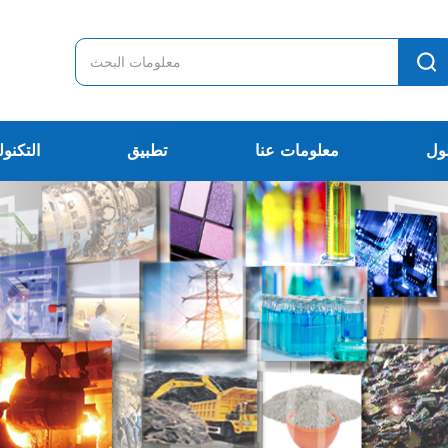
ول
معلومات عنا
تطبيق
التكنول