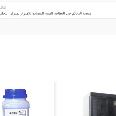
التال
منصة التحكم في النظافة الفنية المضادة للاهتزاز لميزان التحلي