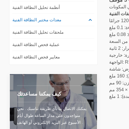
ف
أنظمة تحليل النظافة الفنية
معدات مختبر النظافة الفنية
 ملغ
ملحقات تحليل النظافة الفنية
لغ
عملية فحص النظافة الفنية
 ثانية
رة: خارجية
معايير فحص النظافة الفنية
RS232
9 مم
كيف يمكننا مساعدتك
 1 ملغ
يمكنك الاتصال بنا بأي طريقة تناسبك . نحن
متواجدون على مدار الساعة طوال أيام
الأسبوع عبر البريد الإلكتروني أو الهاتف .