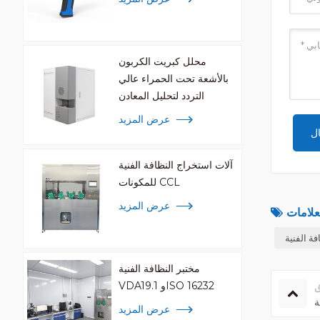
محلل كبريت الكربون
بالأشعة تحت الحمراء عالي
التردد لتحليل المعادن
عرض المزيد
آلات استخراج النظافة الفنية
للمكونات CCL
عرض المزيد
فة الفنية
مختبر النظافة الفنية
VDA19.1 وISO 16232
ق
عرض المزيد