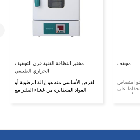
مجفف
مختبر النظافة الفنية فرن التجفيف
الحراري الطبيعي
و امتصاص
الغرض الأساسي منه هو إزالة الرطوبة أو
الحفاظ على
المواد المتطايرة من غشاء الفلتر مع
حة أو جسم
ضمان أداء المواد المستقر، وبالتالي
من الرطوبة
ضمان دقة تحليل النظافة.