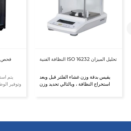
النظافة الفنية ISO 16232 تحليل الميزان
فحص نظ
يقيس بدقة وزن غشاء الفلتر قبل وبعد
يتم اس
استخراج النظافة
، وبالتالي تحديد وزن
وتوفير
الوظ
في المكونات.
الملوثات الجسيمية
الرطوبة
فضلاً عن تقليل الرطوبة بشكل فعال.