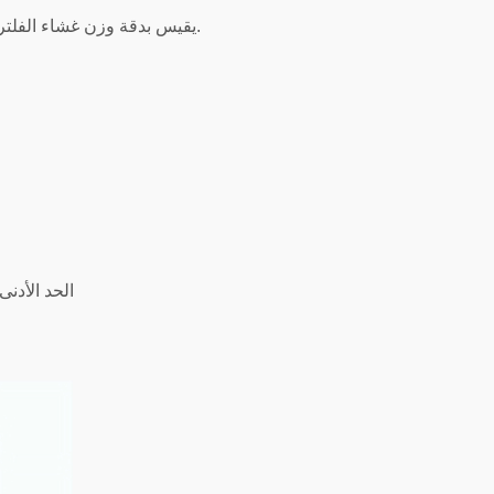
يقيس بدقة وزن غشاء الفلتر قبل وبعد استخراج النظافة، وبالتالي تحديد وزن الملوثات الجسيمية في المكونات.
الحد الأدنى من ا