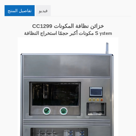
فيديو
تفاصيل المنتج
CC1299 خزائن نظافة المكونات
مكونات أكبر حجمًا استخراج النظافة S
ystem