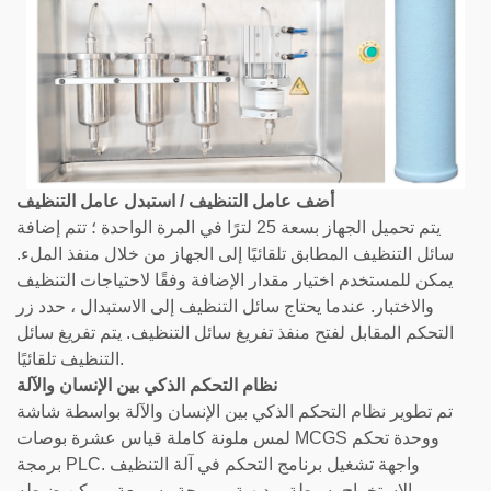
أضف عامل التنظيف / استبدل عامل التنظيف
يتم تحميل الجهاز بسعة 25 لترًا في المرة الواحدة ؛ تتم إضافة
سائل التنظيف المطابق تلقائيًا إلى الجهاز من خلال منفذ الملء.
يمكن للمستخدم اختيار مقدار الإضافة وفقًا لاحتياجات التنظيف
والاختبار. عندما يحتاج سائل التنظيف إلى الاستبدال ، حدد زر
التحكم المقابل لفتح منفذ تفريغ سائل التنظيف. يتم تفريغ سائل
التنظيف تلقائيًا.
نظام التحكم الذكي بين الإنسان والآلة
تم تطوير نظام التحكم الذكي بين الإنسان والآلة بواسطة شاشة
لمس ملونة كاملة قياس عشرة بوصات MCGS ووحدة تحكم
برمجة PLC. واجهة تشغيل برنامج التحكم في آلة التنظيف
والاستخراج بسيطة
ومريحة
. يمكن ضبطه