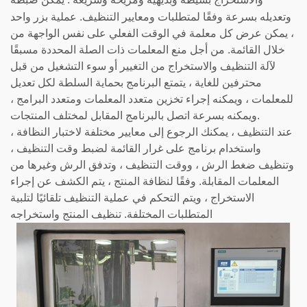
وبديهية
وسريعة
وتعديله بسرعة وفقًا لمتطلبات ومعايير التنظيف. عملية بزر واحد
، يمكن عرض كل معلمة في الوقت الفعلي على نفس الواجهة من
خلال القائمة. من أجل منع المعلمات ذات الصلة المحددة مسبقًا
لآلة التنظيف والاستخراج من التغيير أو سوء التشغيل من قبل
محترفين للغاية ، يتمتع البرنامج بحماية السلطة لكل تعديل
للمعلمات ، ويمكنه إجراء تخزين متعدد المعلمات ومتعدد البرامج ،
ويمكنه بسرعة اتصل بالبرنامج المقابل لمختلف المنتجات.
عند التنظيف ، يمكنك الرجوع إلى معايير مختلفة لاختبار النظافة ،
واستخدام برنامج على غرار القائمة لضبط وقت التنظيف ،
وتنظيف ضغط الرش ، ووقت التنظيف ، وتدفق الرش وغيرها من
المعلمات المقابلة. وفقًا لنظافة المنتج ، يتم الكشف عن إجراء
الاستخراج ، ويتم التحكم في عملية التنظيف تلقائيًا لتلبية
المتطلبات المختلفة. تنظيف المنتج واستخراجه