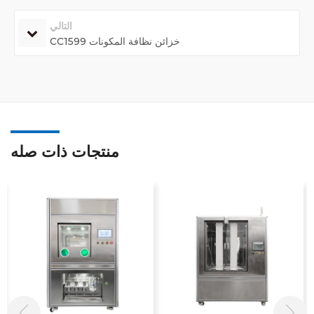
التالي
CC1599 خزائن نظافة المكونات
منتجات ذات صله