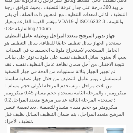
عامل تنظيف عالي الضغط وتدفق كبير لرش رذاذ بزاوية غير ميتة
بزاوية 360 درجة على جدار غرفة التنظيف ، بحيث تتوافق درجة
التنظيف الذاتي لمعدات التنظيف مع المعايير ذات الصلة ، أي يفي
مؤشر القيمة الفارغة بمعيار VDA19 أو ISO16232-3 ، والقيمة
الفارغة ≤0.3mg / 10um.
جهاز تدوير المرشح متعدد المراحل ووظيفة عامل التنظيف
يستخدم الجهاز سائل تنظيف خاصًا للنظافة. سائل التنظيف هو
الحامل المستخدم لاستخراج ملوثات الجسيمات في المعدات.
يجب ألا يحتوي سائل التنظيف نفسه على ملوثات تؤثر على بيانات
نتيجة الاختبار. من أجل ضمان نظافة عامل التنظيف نفسه ، فقد
تم تجهيز الجهاز بثلاثة مستويات من الدقة في جهاز التصفية
المتسلسل ، ويمر عامل التنظيف من خلال جهاز تصفية سلسلة
من ثلاث مراحل ، وتستخدم المرحلة الأولى حجم مسام 1
ميكرومتر ، والمرحلة الثانية يستخدم حجم مسام 0.45 ميكرومتر
؛ تستخدم المرحلة الثالثة عناصر مرشح متعدد المراحل 0.2
ميكرومتر مع حجم مسام متساوٍ للتصفية ، بعد تصفية عنصر
المرشح متعدد المراحل ، يتم ضمان التنظيف السائل نظيف قبل
تنظيف الأجزاء.