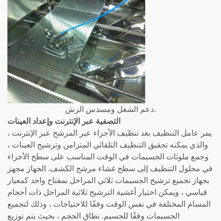
دعم الشغل ومسدس الرش.
التصفية عبر الإنترنت وإعداد العينات
يمر عامل التنظيف بعد تنظيف الأجزاء عبر المرشح عبر الإنترنت ،
والذي يمكنه تحقيق التنظيف التلقائي المتزامن وترشيح العينات ،
وجمع ملوثات الجسيمات في الوقت المناسب على سطح الأجزاء
في محلول التنظيف إلى سطح غشاء مرشح الكشف. الجهاز مجهز
بجهاز تجميع ترشيح الجسيمات ثلاثي المراحل بمفتاح واحد كمعيار
قياسي ، ويمكن اختيار أغشية الترشيح ثلاثية المراحل ذات أحجام
المسام المختلفة في نفس الوقت وفقًا للاحتياجات ، وذلك لتجميع
الجسيمات وفقًا للجسيم. نطاق الحجم ، بحيث يتم توزيع