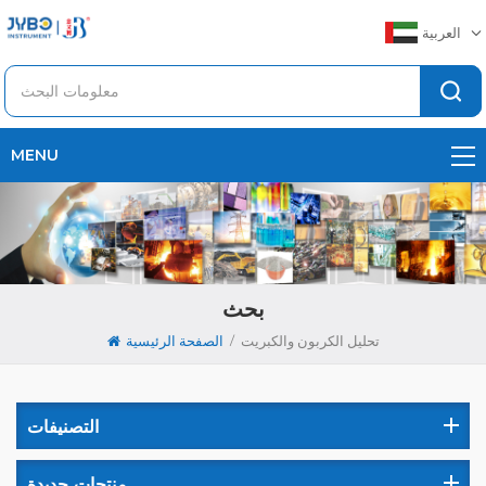
العربية
MENU
بحث
/
تحليل الكربون والكبريت
الصفحة الرئيسية
التصنيفات
منتجات جديدة