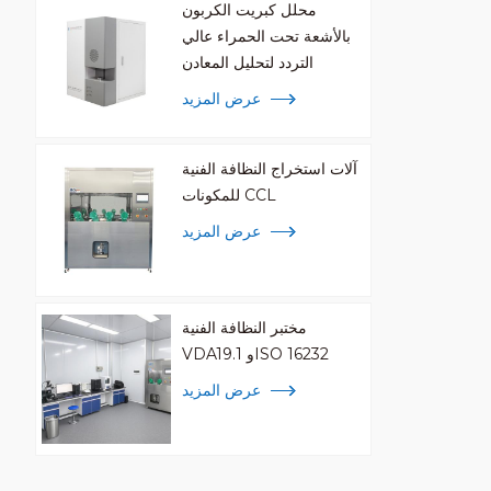
محلل كبريت الكربون
بالأشعة تحت الحمراء عالي
التردد لتحليل المعادن
عرض المزيد
آلات استخراج النظافة الفنية
للمكونات CCL
عرض المزيد
مختبر النظافة الفنية
VDA19.1 وISO 16232
عرض المزيد