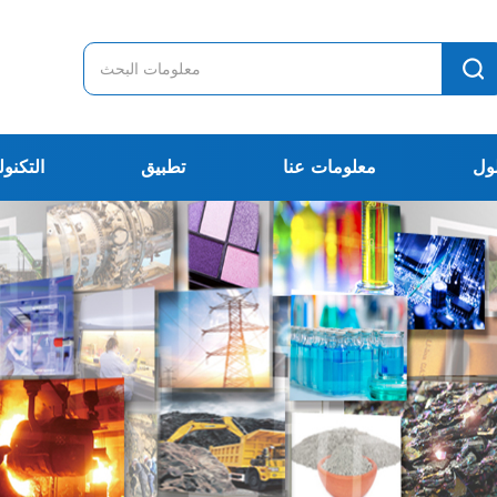
ول
معلومات عنا
تطبيق
التكنول