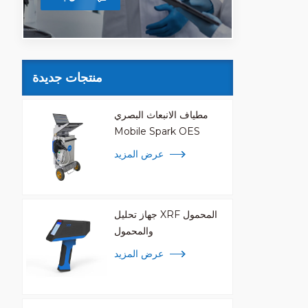
منتجات جديدة
مطياف الانبعاث البصري
Mobile Spark OES
عرض المزيد
جهاز تحليل XRF المحمول
والمحمول
عرض المزيد