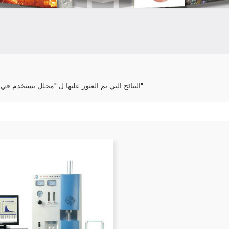
1 النتائج التي تم العثور عليها ل "محلل يستخدم في مواد البناء"