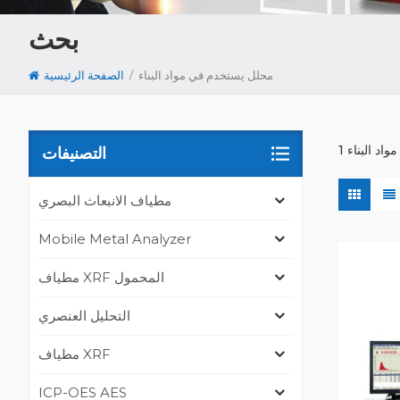
بحث
/
محلل يستخدم في مواد البناء
الصفحة الرئيسية
التصنيفات
مطياف الانبعاث البصري
Mobile Metal Analyzer
مطياف XRF المحمول
التحليل العنصري
مطياف XRF
ICP-OES AES