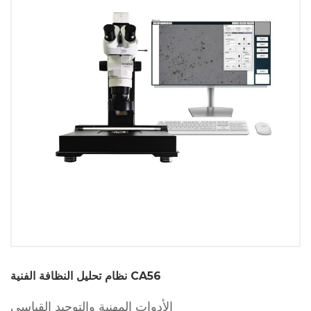
نظام تحليل النظافة الفنية CA56
الأدوات المهنية والتوحيد القياسي