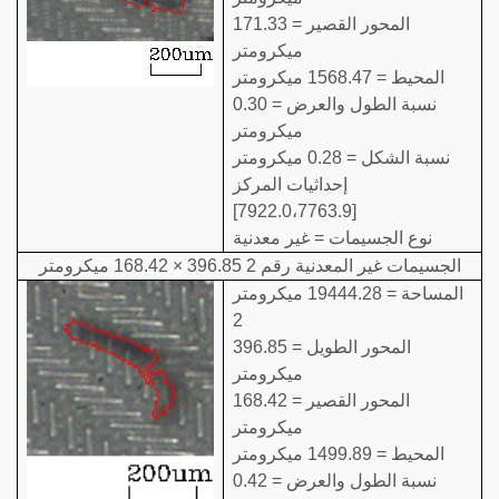
المحور القصير = 171.33
ميكرومتر
المحيط = 1568.47 ميكرومتر
نسبة الطول والعرض = 0.30
ميكرومتر
نسبة الشكل = 0.28 ميكرومتر
إحداثيات المركز
[7922.0،7763.9]
نوع الجسيمات = غير معدنية
الجسيمات غير المعدنية رقم 2 396.85 × 168.42 ميكرومتر
المساحة = 19444.28 ميكرومتر
2
المحور الطويل = 396.85
ميكرومتر
المحور القصير = 168.42
ميكرومتر
المحيط = 1499.89 ميكرومتر
نسبة الطول والعرض = 0.42