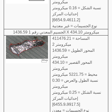
ميكرومتر
نسبة الشكل = 0.16 ميكرومتر
إحداثيات المركز
[6654.9،4611.2]
نوع الجسيمات = غير معدنية
الجسيم المعدني رقم 1 1436.59 X 434.10 ميكرومتر
المساحة = 411476.21
ميكرومتر 2
المحور الطويل = 1436.59
ميكرومتر
المحور القصير = 434.10
ميكرومتر
محيط = 5221.75 ميكرومتر
نسبة الطول والعرض = 0.30
ميكرومتر
نسبة الشكل = 0.25 ميكرومتر
إحداثيات المركز
[6455.9،9917.5]
نوع الجسيمات = معدن