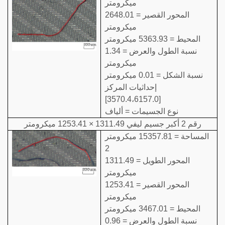
ميكرومتر
المحور القصير = 2648.01
ميكرومتر
المحيط = 5363.93 ميكرومتر
نسبة الطول والعرض = 1.34
ميكرومتر
نسبة الشكل = 0.01 ميكرومتر
إحداثيات المركز
[3570.4،6157.0]
نوع الجسيمات = ألياف
رقم 2 أكبر جسيم ليفي 1311.49 × 1253.41 ميكرومتر
المساحة = 15357.81 ميكرومتر
2
المحور الطويل = 1311.49
ميكرومتر
المحور القصير = 1253.41
ميكرومتر
المحيط = 3467.01 ميكرومتر
نسبة الطول والعرض = 0.96