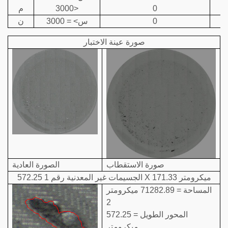
0
<3000
م
0
س> = 3000
ن
صورة عينة الاختبار
صورة الاستقطاب
الصورة العادية
الجسيمات غير المعدنية رقم 1 572.25 X 171.33 ميكرومتر
المساحة = 71282.89 ميكرومتر
2
المحور الطويل = 572.25
ميكرومتر