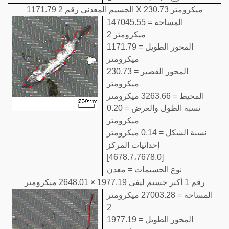
الجسيم المعدني رقم 2 1171.79 X 230.73 ميكرومتر
المساحة = 147045.55
ميكرومتر 2
المحور الطويل = 1171.79
ميكرومتر
المحور القصير = 230.73
ميكرومتر
المحيط = 3263.66 ميكرومتر
نسبة الطول والعرض = 0.20
ميكرومتر
نسبة الشكل = 0.14 ميكرومتر
إحداثيات المركز
[4678.7،7678.0]
نوع الجسيمات = معدن
رقم 1 أكبر جسيم ليفي 1977.19 × 2648.01 ميكرومتر
المساحة = 27003.28 ميكرومتر
2
المحور الطويل = 1977.19