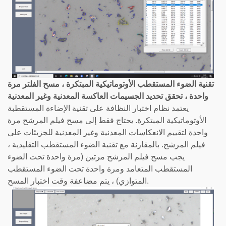
تقنية الضوء المستقطب الأوتوماتيكية المبتكرة ، مسح الفلتر مرة
واحدة ، تحقق تحديد الجسيمات العاكسة المعدنية وغير المعدنية
يعتمد نظام اختبار النظافة على تقنية الإضاءة المستقطبة
الأوتوماتيكية المبتكرة. يحتاج فقط إلى مسح فيلم المرشح مرة
واحدة لتقييم الانعكاسات المعدنية وغير المعدنية للجزيئات على
فيلم المرشح. بالمقارنة مع تقنية الضوء المستقطب التقليدية ،
يجب مسح فيلم المرشح مرتين (مرة واحدة تحت الضوء
المستقطب المتعامد ومرة ​​واحدة تحت الضوء المستقطب
المتوازي) ، يتم مضاعفة وقت اختبار المسح.