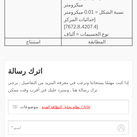
ميكرومتر
نسبة الشكل = 0.01 ميكرومتر
إحداثيات المركز
[7672.8،4207.4]
نوع الجسيمات = ألياف
المطابقة
استنتاج
اترك رسالة
إذا كنت مهتمًا بمنتجاتنا وترغب في معرفة المزيد من التفاصيل , يرجى
ترك رسالة هنا , وسنرد عليك في أقرب وقت ممكن .
موضوعات :
نظام تحليل النظافة الفنية CA56