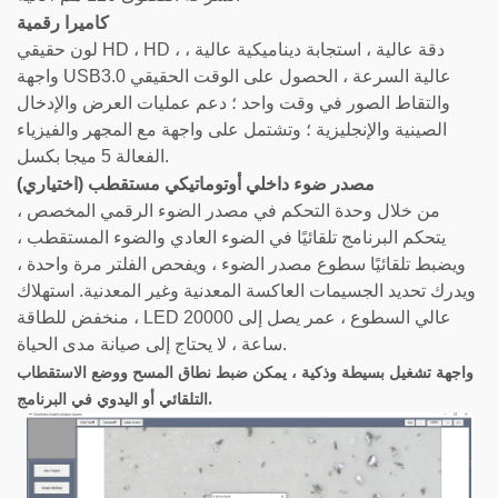
كاميرا رقمية
لون حقيقي HD ، HD ، دقة عالية ، استجابة ديناميكية عالية ،
واجهة USB3.0 عالية السرعة ، الحصول على الوقت الحقيقي
والتقاط الصور في وقت واحد ؛ دعم عمليات العرض والإدخال
الصينية والإنجليزية ؛ وتشتمل على واجهة مع المجهر والفيزياء
الفعالة 5 ميجا بكسل.
مصدر ضوء داخلي أوتوماتيكي مستقطب (اختياري)
من خلال وحدة التحكم في مصدر الضوء الرقمي المخصص ،
يتحكم البرنامج تلقائيًا في الضوء العادي والضوء المستقطب ،
ويضبط تلقائيًا سطوع مصدر الضوء ، ويفحص الفلتر مرة واحدة ،
ويدرك تحديد الجسيمات العاكسة المعدنية وغير المعدنية. استهلاك
منخفض للطاقة ، LED عالي السطوع ، عمر يصل إلى 20000
ساعة ، لا يحتاج إلى صيانة مدى الحياة.
واجهة تشغيل بسيطة وذكية ، يمكن ضبط نطاق المسح ووضع الاستقطاب
التلقائي أو اليدوي في البرنامج.